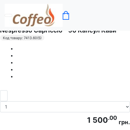
Головна
Кава в капсулах Nespresso
Nespresso Capriccio - 50 Капсул Кави
Код товару: 7413.60(5)
.00
1 500
грн.