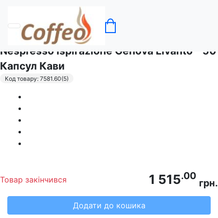
Головна
Кава в капсулах Nespresso
Nespresso Ispirazione Genova Livanto - 50
Капсул Кави
Код товару: 7581.60(5)
.00
1 515
Товар закінчився
грн.
Додати до кошика