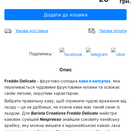
грн.
Додати до кошика
Умови доставки
Умови оплати
Поділитись:
Опис
Freddo Delicato
- фруктово-солодка
кава в капсулах
, яка
переливається чудовими фруктовими нотами та освіжає
своїм легким, округлим характером.
Вибрати правильну каву, щоб отримати чудові враження від
льоду – це не дрібниця, не кожна кава має такий смак із
льодом. Для
Barista Creations Freddo Delicato
майстри
кавових сумішей
Nespresso
знайшли соковиту кенійську
арабіку, яку можна змішати з індонезійською кавою Java