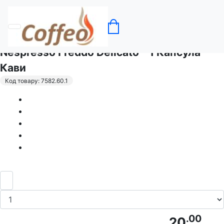
Головна
Кава в капсулах Nespresso
Nespresso Freddo Delicato - 1 Капсула
Кави
Код товару: 7582.60.1
.00
20