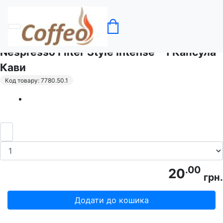
Головна
Кава в капсулах Nespresso
Nespresso Filter Style Intense - 1 Капсула
Кави
Код товару: 7780.50.1
.00
20
грн.
Додати до кошика