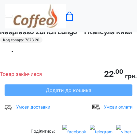
Головна
Кава в капсулах Nespresso
Nespresso Zurich Lungo - 1 Капсула Кави
Код товару: 7873.20
.00
22
Товар закінчився
грн.
Додати до кошика
Умови доставки
Умови оплати
Поділитись: